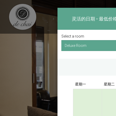
灵活的日期 - 最低价
Select a room
星期一
星期二