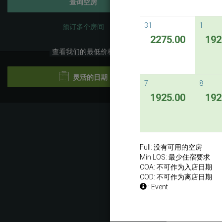
查询空房
31
1
预订多个房间
2275.00
192
查看我们的最低价格
灵活的日期
7
8
1925.00
192
Previ
Full: 没有可用的空房
Min LOS: 最少住宿要求
COA: 不可作为入店日期
COD: 不可作为离店日期
: Event