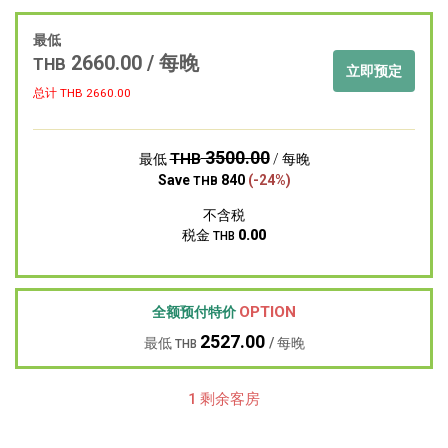
最低
2660.00 / 每晚
THB
立即预定
总计 THB
2660.00
3500.00
THB
最低
/ 每晚
Save
840
(-24%)
THB
不含税
税金
0.00
THB
OPTION
全额预付特价
2527.00
最低
/ 每晚
THB
1 剩余客房