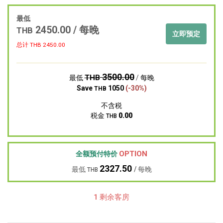
最低
2450.00 / 每晚
THB
立即预定
总计 THB
2450.00
3500.00
THB
最低
/ 每晚
Save
1050
(-30%)
THB
不含税
税金
0.00
THB
OPTION
全额预付特价
2327.50
最低
/ 每晚
THB
1 剩余客房