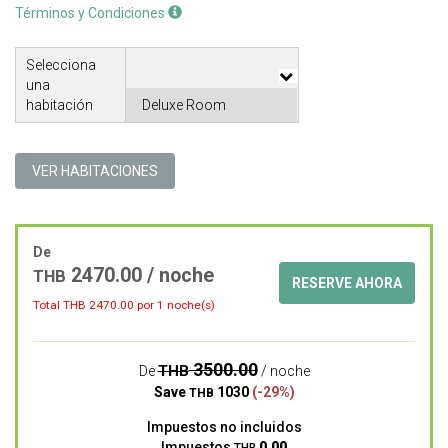
Términos y Condiciones
Selecciona
una
habitación
VER HABITACIONES
De
2470.00 / noche
THB
RESERVE AHORA
Total THB
2470.00
por 1 noche(s)
3500.00
THB
De
/ noche
Save
1030
(-29%)
THB
Impuestos no incluidos
Impuestos
0.00
THB