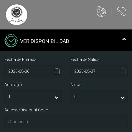
VER DISPONIBILIDAD
Fecha de Entrada
Fecha de Salida
Adulto(s)
Niños
i
Access/Discount Code