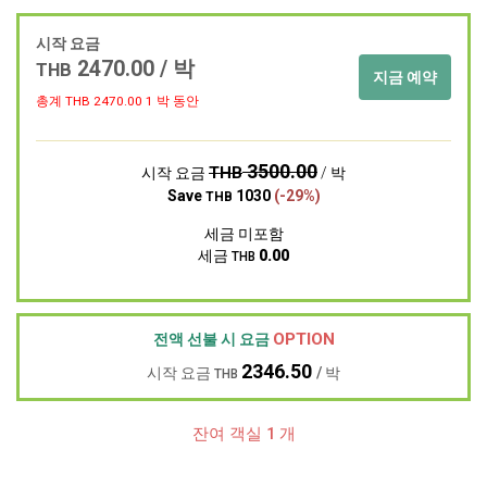
시작 요금
2470.00 / 박
THB
지금 예약
총계 THB
2470.00
1 박 동안
3500.00
THB
시작 요금
/ 박
Save
1030
(-29%)
THB
세금 미포함
세금
0.00
THB
OPTION
전액 선불 시 요금
2346.50
시작 요금
/ 박
THB
잔여 객실 1 개