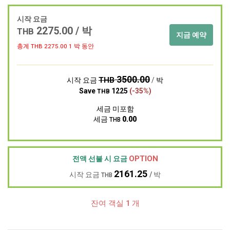
시작 요금
2275.00 / 박
THB
지금 예약
총계 THB
2275.00
1 박 동안
3500.00
THB
시작 요금
/ 박
Save
1225
(-35%)
THB
세금 미포함
세금
0.00
THB
OPTION
전액 선불 시 요금
2161.25
시작 요금
/ 박
THB
잔여 객실 1 개